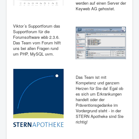
werden auf einen Server der
Keyweb AG gehostet.
Viktor´s Supportforum das
Supportforum für die
Forumsoftware wbb 2.3.6.
Das Team vom Forum hilft
uns bei allen Fragen rund
um PHP, MySQL uvm.
Das Team ist mit
Kompetenz und ganzem
Herzen für Sie da! Egal ob
es sich um Erkrankungen
handelt oder der
Präventionsgedanke im
Vordergrund steht - in der
STERN Apotheke sind Sie
richtig!