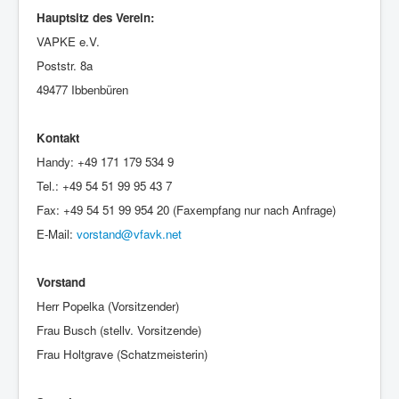
Hauptsitz des Verein:
VAPKE e.V.
Poststr. 8a
49477 Ibbenbüren
Kontakt
Handy: +49 171 179 534 9
Tel.: +49 54 51 99 95 43 7
Fax: +49 54 51 99 954 20 (Faxempfang nur nach Anfrage)
E-Mail:
vorstand@vfavk.net
Vorstand
Herr Popelka (Vorsitzender)
Frau Busch (stellv. Vorsitzende)
Frau Holtgrave (Schatzmeisterin)