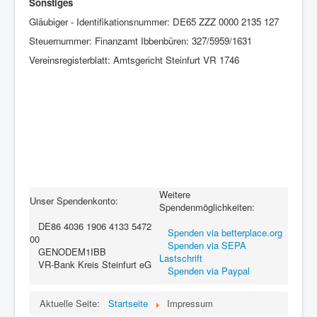
Sonstiges
Gläubiger - Identifikationsnummer: DE65 ZZZ 0000 2135 127
Steuernummer: Finanzamt Ibbenbüren: 327/5959/1631
Vereinsregisterblatt: Amtsgericht Steinfurt VR 1746
Weitere
Unser Spendenkonto:
Spendenmöglichkeiten:
DE86 4036 1906 4133 5472
Spenden via betterplace.org
00
Spenden via SEPA
GENODEM1IBB
Lastschrift
VR-Bank Kreis Steinfurt eG
Spenden via Paypal
Aktuelle Seite:
Startseite
Impressum