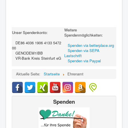
Weitere
Unser Spendenkonto:
Spendenmöglichkeiten:
DE86 4036 1906 4133 5472
Spenden via betterplace.org
00
Spenden via SEPA
GENODEM1IBB
Lastschrift
VR-Bank Kreis Steinfurt eG
Spenden via Paypal
Aktuelle Seite:
Startseite
Ehrenamt
Spenden