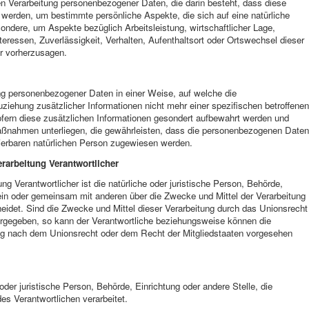
rten Verarbeitung personenbezogener Daten, die darin besteht, dass diese
erden, um bestimmte persönliche Aspekte, die sich auf eine natürliche
ndere, um Aspekte bezüglich Arbeitsleistung, wirtschaftlicher Lage,
teressen, Zuverlässigkeit, Verhalten, Aufenthaltsort oder Ortswechsel dieser
er vorherzusagen.
ng personenbezogener Daten in einer Weise, auf welche die
ehung zusätzlicher Informationen nicht mehr einer spezifischen betroffenen
fern diese zusätzlichen Informationen gesondert aufbewahrt werden und
aßnahmen unterliegen, die gewährleisten, dass die personenbezogenen Daten
ifizierbaren natürlichen Person zugewiesen werden.
erarbeitung Verantwortlicher
ung Verantwortlicher ist die natürliche oder juristische Person, Behörde,
llein oder gemeinsam mit anderen über die Zwecke und Mittel der Verarbeitung
det. Sind die Zwecke und Mittel dieser Verarbeitung durch das Unionsrecht
orgegeben, so kann der Verantwortliche beziehungsweise können die
ng nach dem Unionsrecht oder dem Recht der Mitgliedstaaten vorgesehen
 oder juristische Person, Behörde, Einrichtung oder andere Stelle, die
s Verantwortlichen verarbeitet.