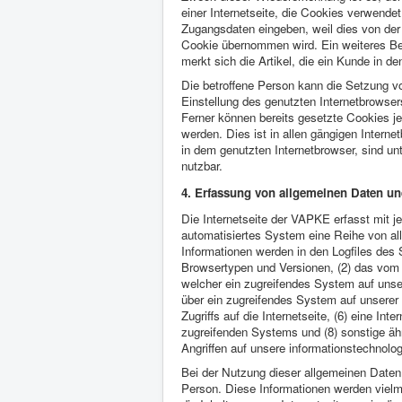
einer Internetseite, die Cookies verwende
Zugangsdaten eingeben, weil dies von de
Cookie übernommen wird. Ein weiteres Be
merkt sich die Artikel, die ein Kunde in de
Die betroffene Person kann die Setzung vo
Einstellung des genutzten Internetbrowse
Ferner können bereits gesetzte Cookies j
werden. Dies ist in allen gängigen Intern
in dem genutzten Internetbrowser, sind un
nutzbar.
4. Erfassung von allgemeinen Daten un
Die Internetseite der VAPKE erfasst mit je
automatisiertes System eine Reihe von a
Informationen werden in den Logfiles des 
Browsertypen und Versionen, (2) das vom 
welcher ein zugreifendes System auf unser
über ein zugreifendes System auf unserer 
Zugriffs auf die Internetseite, (6) eine Int
zugreifenden Systems und (8) sonstige äh
Angriffen auf unsere informationstechnol
Bei der Nutzung dieser allgemeinen Daten
Person. Diese Informationen werden vielmeh