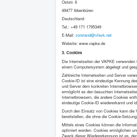
Oststr. 6
49477 Ibbenbüren
Deutschland
Tel.: +49 171 1795349
E-Mail:
vorstand@vfavk.net
Website: www.vapke.de
3. Cookies
Die Internetseiten der VAPKE verwenden C
einem Computersystem abgelegt und gesp
Zahlreiche Internetseiten und Server ver
Cookie-ID ist eine eindeutige Kennung des
und Server dem konkreten Internetbrowse
ermöglicht es den besuchten Internetseite
Internetbrowsern, die andere Cookies enth
eindeutige Cookie-ID wiedererkannt und ide
Durch den Einsatz von Cookies kann die V
bereitstellen, die ohne die Cookie-Setzung
Mittels eines Cookies können die Informat
optimiert werden. Cookies ermöglichen uns
Zweck dieser Wiedererkennung ist es, den 