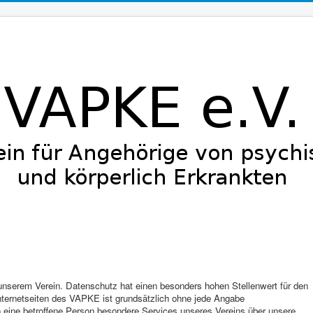
 unserem Verein. Datenschutz hat einen besonders hohen Stellenwert für den
ternetseiten des VAPKE ist grundsätzlich ohne jede Angabe
eine betroffene Person besondere Services unseres Vereins über unsere