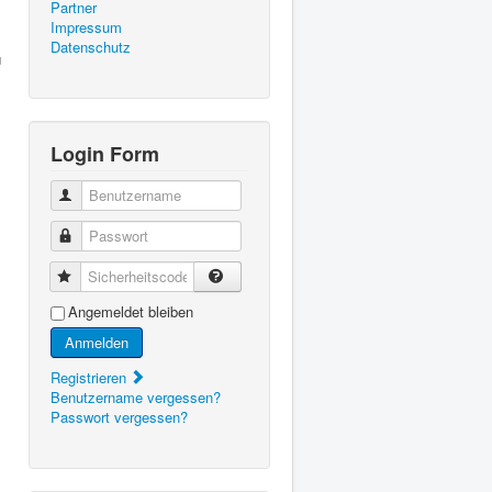
Partner
Impressum
Datenschutz
u
Login Form
Benutzername
Passwort
Sicherheitscode
,
Angemeldet bleiben
Anmelden
Registrieren
Benutzername vergessen?
Passwort vergessen?