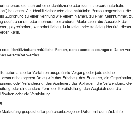
ationen, die sich auf eine identifizierte oder identifizierbare natürliche
n“) beziehen. Als identifizierbar wird eine natürliche Person angesehen, die
ittels Zuordnung zu einer Kennung wie einem Namen, zu einer Kennnummer, z
ung oder zu einem oder mehreren besonderen Merkmalen, die Ausdruck der
en, psychischen, wirtschaftlichen, kulturellen oder sozialen Identität dieser
werden kann.
rte oder identifizierbare natürliche Person, deren personenbezogene Daten von
chen verarbeitet werden.
ilfe automatisierter Verfahren ausgeführte Vorgang oder jede solche
personenbezogenen Daten wie das Erheben, das Erfassen, die Organisation
passung oder Veränderung, das Auslesen, das Abfragen, die Verwendung, die
eitung oder eine andere Form der Bereitstellung, den Abgleich oder die
Löschen oder die Vernichtung.
ng
ie Markierung gespeicherter personenbezogener Daten mit dem Ziel, ihre