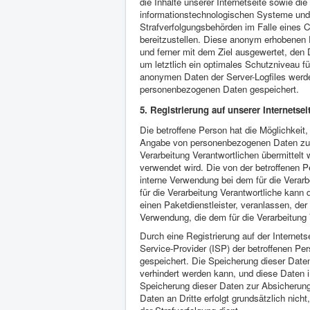
die Inhalte unserer Internetseite sowie di
informationstechnologischen Systeme und 
Strafverfolgungsbehörden im Falle eines C
bereitzustellen. Diese anonym erhobenen 
und ferner mit dem Ziel ausgewertet, den
um letztlich ein optimales Schutzniveau f
anonymen Daten der Server-Logfiles werde
personenbezogenen Daten gespeichert.
5. Registrierung auf unserer Internetsei
Die betroffene Person hat die Möglichkeit, 
Angabe von personenbezogenen Daten zu r
Verarbeitung Verantwortlichen übermittelt 
verwendet wird. Die von der betroffenen 
interne Verwendung bei dem für die Verar
für die Verarbeitung Verantwortliche kann 
einen Paketdienstleister, veranlassen, der
Verwendung, die dem für die Verarbeitung 
Durch eine Registrierung auf der Internetse
Service-Provider (ISP) der betroffenen Pe
gespeichert. Die Speicherung dieser Daten
verhindert werden kann, und diese Daten i
Speicherung dieser Daten zur Absicherung 
Daten an Dritte erfolgt grundsätzlich nich