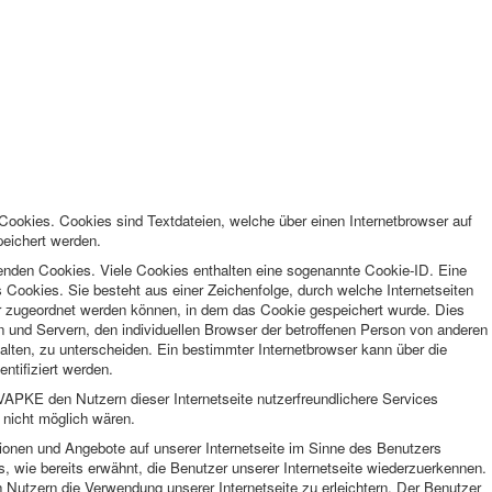
ookies. Cookies sind Textdateien, welche über einen Internetbrowser auf
eichert werden.
wenden Cookies. Viele Cookies enthalten eine sogenannte Cookie-ID. Eine
 Cookies. Sie besteht aus einer Zeichenfolge, durch welche Internetseiten
r zugeordnet werden können, in dem das Cookie gespeichert wurde. Dies
n und Servern, den individuellen Browser der betroffenen Person von anderen
alten, zu unterscheiden. Ein bestimmter Internetbrowser kann über die
ntifiziert werden.
APKE den Nutzern dieser Internetseite nutzerfreundlichere Services
 nicht möglich wären.
ionen und Angebote auf unserer Internetseite im Sinne des Benutzers
, wie bereits erwähnt, die Benutzer unserer Internetseite wiederzuerkennen.
Nutzern die Verwendung unserer Internetseite zu erleichtern. Der Benutzer