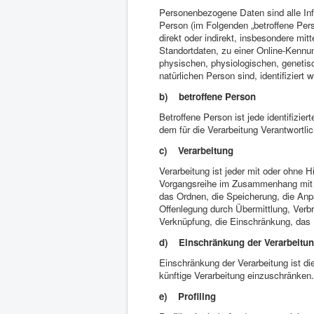
Personenbezogene Daten sind alle Inform
Person (im Folgenden „betroffene Perso
direkt oder indirekt, insbesondere m
Standortdaten, zu einer Online-Kenn
physischen, physiologischen, genetisch
natürlichen Person sind, identifiziert 
b) betroffene Person
Betroffene Person ist jede identifizie
dem für die Verarbeitung Verantwortli
c) Verarbeitung
Verarbeitung ist jeder mit oder ohne H
Vorgangsreihe im Zusammenhang mit 
das Ordnen, die Speicherung, die An
Offenlegung durch Übermittlung, Verbr
Verknüpfung, die Einschränkung, das 
d) Einschränkung der Verarbeitu
Einschränkung der Verarbeitung ist d
künftige Verarbeitung einzuschränken.
e) Profiling