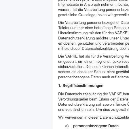
Internetseite in Anspruch nehmen möchte,
werden. Ist die Verarbeitung personenbezo
gesetzliche Grundlage, holen wir generell 
Die Verarbeitung personenbezogener Daten
Telefonnummer einer betroffenen Person, e
Übereinstimmung mit den für den VAPKE g
Datenschutzerklärung möchte unser Unter
erhobenen, genutzten und verarbeiteten p
mittels dieser Datenschutzerklärung über 
Die VAPKE hat als für die Verarbeitung V
umgesetzt, um einen möglichst lückenlose
sicherzustellen. Dennoch können internet
sodass ein absoluter Schutz nicht gewährl
personenbezogene Daten auch auf alternat
1. Begriffsbestimmungen
Die Datenschutzerklärung der VAPKE beruht
Verordnungsgeber beim Erlass der Daten
Datenschutzerklärung soll sowohl für die 
und verständlich sein. Um dies zu gewährle
Wir verwenden in dieser Datenschutzerklär
a) personenbezogene Daten