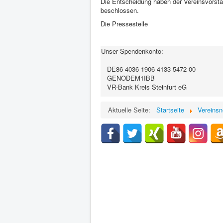
Die Entscheidung haben der Vereinsvorsta
beschlossen.
Die Pressestelle
Unser Spendenkonto:
DE86 4036 1906 4133 5472 00
GENODEM1IBB
VR-Bank Kreis Steinfurt eG
Aktuelle Seite:
Startseite
Vereins