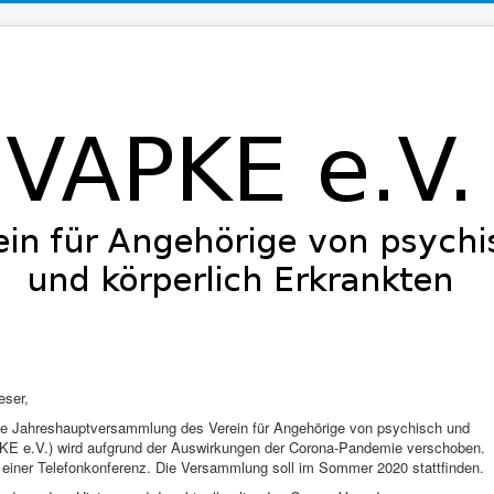
eser,
ene Jahreshauptversammlung des Verein für Angehörige von psychisch und
PKE e.V.) wird aufgrund der Auswirkungen der Corona-Pandemie verschoben.
n einer Telefonkonferenz. Die Versammlung soll im Sommer 2020 stattfinden.