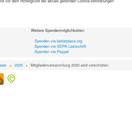
nd vor dem Hintergrund der aktuell geltenden Corona-Verordnungen
Weitere Spendenmöglichkeiten:
Spenden via betterplace.org
Spenden via SEPA Lastschrift
Spenden via Paypal
news
2020
Mitgliederversammlung 2020 wird verschoben